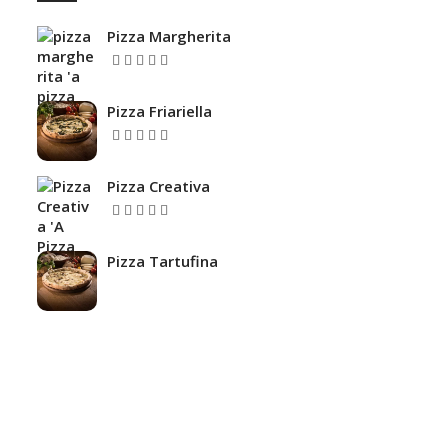
Pizza Margherita
5.00
Valutato
su 5
Pizza Friariella
5.00
Valutato
su 5
Pizza Creativa
Valutato
su
4.67
5
Pizza Tartufina