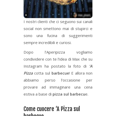
I nostri clienti che ci seguono sui canali
social non smettono mai di stupirci e
sono una fucina di suggerimenti
sempre incredibili e curiosi.
Dopo l’Aperipizza vogliamo
condividere con te l’idea di Max che su
Instagram ha postato la foto di
‘A
Pizza
cotta sul
barbecue
! E allora non
abbiamo perso l’occasione per
provare ad immaginare una cena
estiva a base di
pizza
sul barbecu
e.
Come cuocere ‘A Pizza sul