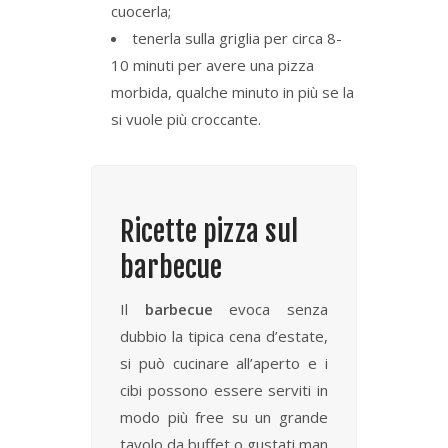
cuocerla;
tenerla sulla griglia per circa 8-
10 minuti per avere una pizza
morbida, qualche minuto in più se la
si vuole più croccante.
Ricette pizza sul
barbecue
Il
barbecue
evoca senza
dubbio la tipica cena d’estate,
si può cucinare all’aperto e i
cibi possono essere serviti in
modo più free su un grande
tavolo da buffet o gustati man