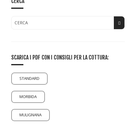
CERCA
SCARICA I PDF CON I CONSIGLI PER LA COTTURA:
STANDARD
MORBIDA
MULIGNANA