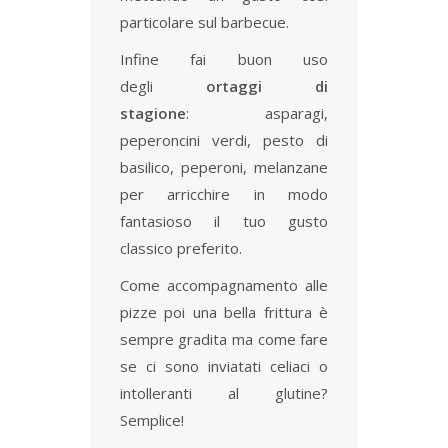
particolare sul barbecue.
Infine fai buon uso
degli
ortaggi di
stagione
: asparagi,
peperoncini verdi, pesto di
basilico, peperoni, melanzane
per arricchire in modo
fantasioso il tuo gusto
classico preferito.
Come accompagnamento alle
pizze poi una bella frittura è
sempre gradita ma come fare
se ci sono inviatati celiaci o
intolleranti al glutine?
Semplice!