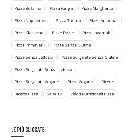
Pizza Bufalina
Pizza Funghi
Pizza Margherita
Pizza Napoletana
Pizza Tartufo
Pizze Autunnali
Pizze Classiche
Pizze Estive
Pizze Invernali
Pizze Primaverili
Pizze Senza Glutine
Pizze Senza Lattosio
Pizze Surgelate Senza Glutine
Pizze Surgelate Senza Lattosio
Pizze Surgelate Vegane
Pizze Vegane
Ricette
Ricette Pizza
Serie Tv
Valori Nutrizionali Pizza
LE PIÙ CLICCATE