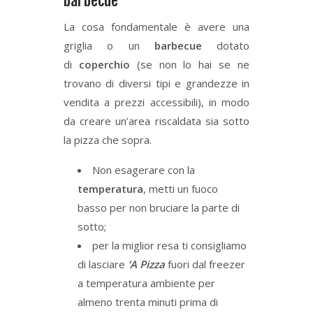
barbecue
La cosa fondamentale è avere una
griglia o un
barbecue
dotato
di
coperchio
(se non lo hai se ne
trovano di diversi tipi e grandezze in
vendita a prezzi accessibili), in modo
da creare un’area riscaldata sia sotto
la pizza che sopra.
Non esagerare con la
temperatura
, metti un fuoco
basso per non bruciare la parte di
sotto;
per la miglior resa ti consigliamo
di lasciare
‘A Pizza
fuori dal freezer
a temperatura ambiente per
almeno trenta minuti prima di