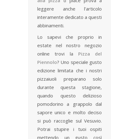
alla pizza
ti piace prova a
leggere anche l’articolo
interamente dedicato a questi
abbinamenti.
Lo sapevi che proprio in
estate nel nostro negozio
online trovi la
Pizza del
Piennolo
? Uno speciale gusto
edizione limitata che i nostri
pizzaiuoli preparano solo
durante questa stagione,
quando questo delizioso
pomodorino a grappolo dal
sapore unico e molto deciso
si può raccoglie sul Vesuvio.
Potrai stupire i tuoi ospiti
mettendo un gusto così