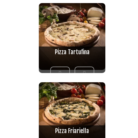
Pizza Tartufina
Pizza Friariella