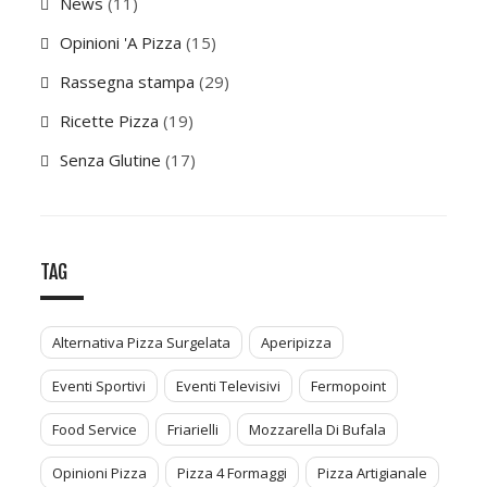
News
(11)
Opinioni 'A Pizza
(15)
Rassegna stampa
(29)
Ricette Pizza
(19)
Senza Glutine
(17)
TAG
Alternativa Pizza Surgelata
Aperipizza
Eventi Sportivi
Eventi Televisivi
Fermopoint
Food Service
Friarielli
Mozzarella Di Bufala
Opinioni Pizza
Pizza 4 Formaggi
Pizza Artigianale