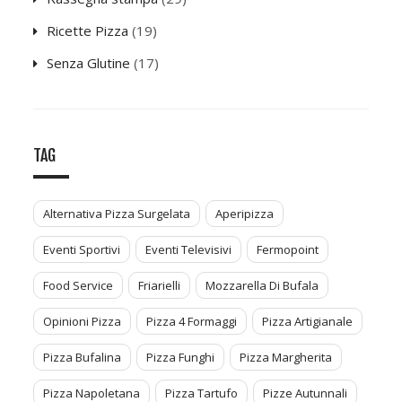
Ricette Pizza
(19)
Senza Glutine
(17)
TAG
Alternativa Pizza Surgelata
Aperipizza
Eventi Sportivi
Eventi Televisivi
Fermopoint
Food Service
Friarielli
Mozzarella Di Bufala
Opinioni Pizza
Pizza 4 Formaggi
Pizza Artigianale
Pizza Bufalina
Pizza Funghi
Pizza Margherita
Pizza Napoletana
Pizza Tartufo
Pizze Autunnali