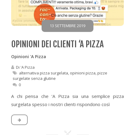
13 SETTEMBRE 2019
OPINIONI DEI CLIENTI ‘A PIZZA
Opinioni 'A Pizza
Di
'A Pizza
alternativa pizza surgelata
,
opinioni pizza
,
pizze
surgelate senza glutine
0
A chi pensa che ‘A Pizza sia una semplice pizza
surgelata spesso i nostri clienti rispondono così