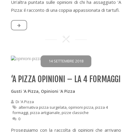
Un’altra puntata sulle opinioni di chi ha assaggiato ‘A
Pizza: il racconto di una coppia appassionata di tartufi.
14 SETTEMBRE 2018
‘A PIZZA OPINIONI – LA 4 FORMAGGI
Gusti 'A Pizza
,
Opinioni 'A Pizza
Di
'A Pizza
alternativa pizza surgelata
,
opinioni pizza
,
pizza 4
formaggi
,
pizza artigianale
,
pizze classiche
0
Proseguiamo con la raccolta di opinioni che arrivano