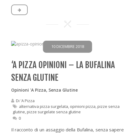
10 DICEMBRE 2018
‘A PIZZA OPINIONI – LA BUFALINA
SENZA GLUTINE
Opinioni 'A Pizza
,
Senza Glutine
Di
'A Pizza
alternativa pizza surgelata
,
opinioni pizza
,
pizze senza
glutine
,
pizze surgelate senza glutine
0
Il racconto di un assaggio della Bufalina, senza sapere