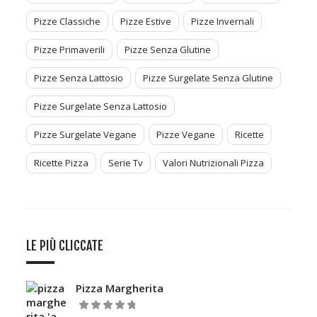
Pizze Classiche
Pizze Estive
Pizze Invernali
Pizze Primaverili
Pizze Senza Glutine
Pizze Senza Lattosio
Pizze Surgelate Senza Glutine
Pizze Surgelate Senza Lattosio
Pizze Surgelate Vegane
Pizze Vegane
Ricette
Ricette Pizza
Serie Tv
Valori Nutrizionali Pizza
LE PIÙ CLICCATE
Pizza Margherita