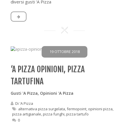
diversi gusti ‘A Pizza
19 OTTOBRE 2018
‘A PIZZA OPINIONI, PIZZA
TARTUFINA
Gusti 'A Pizza
,
Opinioni 'A Pizza
Di
'A Pizza
alternativa pizza surgelata
,
fermopoint
,
opinioni pizza
,
pizza artigianale
,
pizza funghi
,
pizza tartufo
0