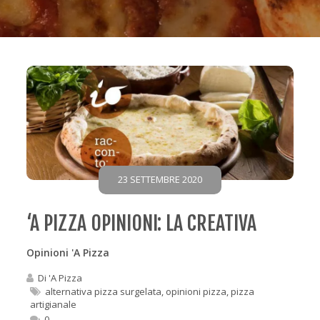
23 SETTEMBRE 2020
‘A PIZZA OPINIONI: LA CREATIVA
Opinioni 'A Pizza
Di
'A Pizza
alternativa pizza surgelata
,
opinioni pizza
,
pizza
artigianale
0