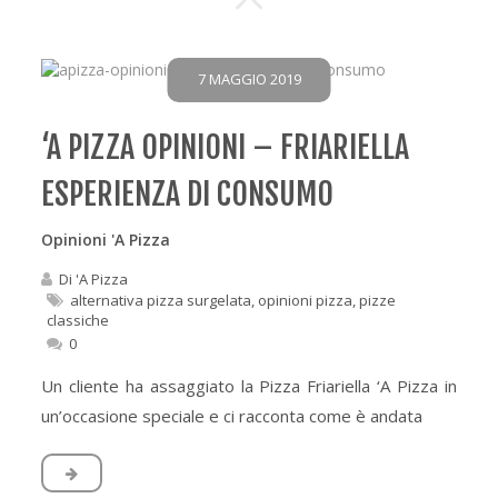
7 MAGGIO 2019
‘A PIZZA OPINIONI – FRIARIELLA
ESPERIENZA DI CONSUMO
Opinioni 'A Pizza
Di
'A Pizza
alternativa pizza surgelata
,
opinioni pizza
,
pizze
classiche
0
Un cliente ha assaggiato la Pizza Friariella ‘A Pizza in
un’occasione speciale e ci racconta come è andata