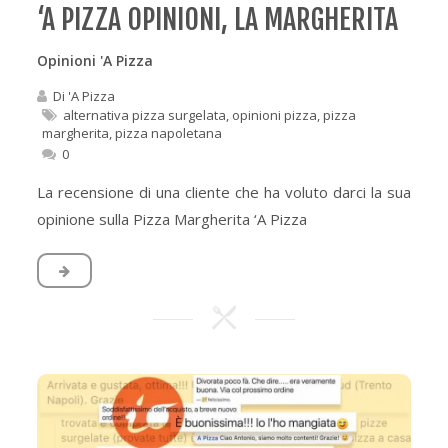
‘A PIZZA OPINIONI, LA MARGHERITA
Opinioni 'A Pizza
Di
'A Pizza
alternativa pizza surgelata
,
opinioni pizza
,
pizza
margherita
,
pizza napoletana
0
La recensione di una cliente che ha voluto darci la sua
opinione sulla Pizza Margherita ‘A Pizza