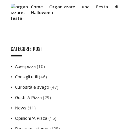
Come Organizzare una Festa di
Halloween
CATEGORIE POST
Aperipizza
(10)
Consigli utili
(46)
Curiosità e svago
(47)
Gusti 'A Pizza
(29)
News
(11)
Opinioni 'A Pizza
(15)
Rassegna stampa
(29)