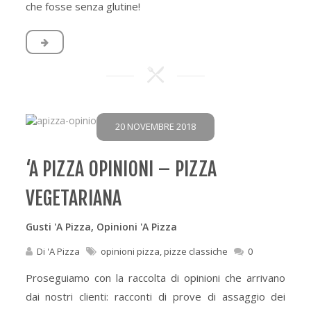
che fosse senza glutine!
20 NOVEMBRE 2018
‘A PIZZA OPINIONI – PIZZA
VEGETARIANA
Gusti 'A Pizza
,
Opinioni 'A Pizza
Di
'A Pizza
opinioni pizza
,
pizze classiche
0
Proseguiamo con la raccolta di opinioni che arrivano
dai nostri clienti: racconti di prove di assaggio dei