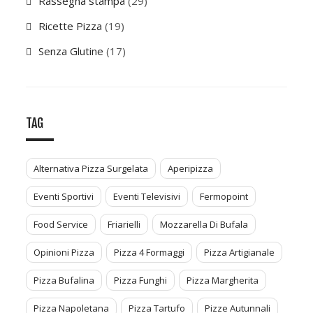
Rassegna stampa
(29)
Ricette Pizza
(19)
Senza Glutine
(17)
TAG
Alternativa Pizza Surgelata
Aperipizza
Eventi Sportivi
Eventi Televisivi
Fermopoint
Food Service
Friarielli
Mozzarella Di Bufala
Opinioni Pizza
Pizza 4 Formaggi
Pizza Artigianale
Pizza Bufalina
Pizza Funghi
Pizza Margherita
Pizza Napoletana
Pizza Tartufo
Pizze Autunnali