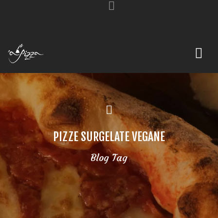
PIZZE SURGELATE VEGANE
Blog Tag