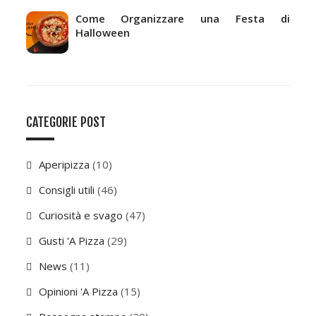
Come Organizzare una Festa di
Halloween
CATEGORIE POST
Aperipizza
(10)
Consigli utili
(46)
Curiosità e svago
(47)
Gusti 'A Pizza
(29)
News
(11)
Opinioni 'A Pizza
(15)