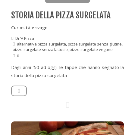
STORIA DELLA PIZZA SURGELATA
Curiosità e svago
Di
'A Pizza
alternativa pizza surgelata
,
pizze surgelate senza glutine
,
pizze surgelate senza lattosio
,
pizze surgelate vegane
0
Dagli anni ’50 ad oggi: le tappe che hanno segnato la
storia della pizza surgelata