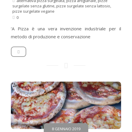
alternativa pizza surgelata
,
pizza artigianale
,
pizze
surgelate senza glutine
,
pizze surgelate senza lattosio
,
pizze surgelate vegane
0
‘A Pizza è una vera invenzione industriale per il
metodo di produzione e conservazione
8 GENNAIO 2019