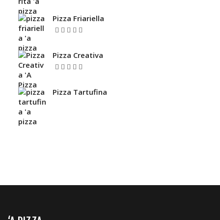
5.00
Valutato
su 5
Pizza Friariella
5.00
Valutato
su 5
Pizza Creativa
Valutato
su
4.67
5
Pizza Tartufina