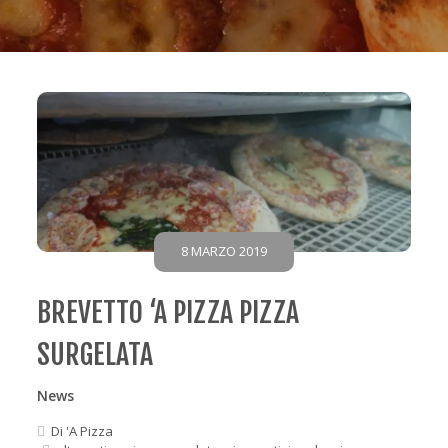
8 MARZO 2019
BREVETTO ‘A PIZZA PIZZA
SURGELATA
News
Di
'A Pizza