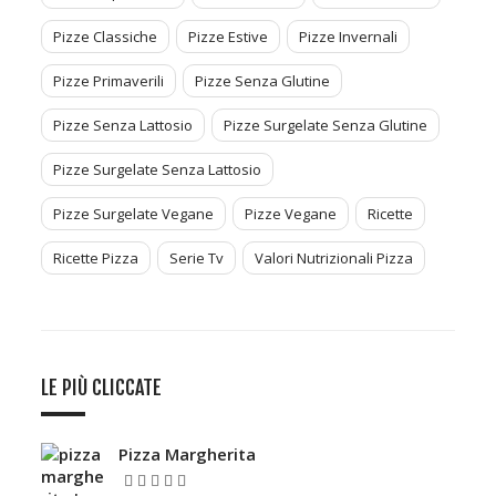
Pizze Classiche
Pizze Estive
Pizze Invernali
Pizze Primaverili
Pizze Senza Glutine
Pizze Senza Lattosio
Pizze Surgelate Senza Glutine
Pizze Surgelate Senza Lattosio
Pizze Surgelate Vegane
Pizze Vegane
Ricette
Ricette Pizza
Serie Tv
Valori Nutrizionali Pizza
LE PIÙ CLICCATE
Pizza Margherita