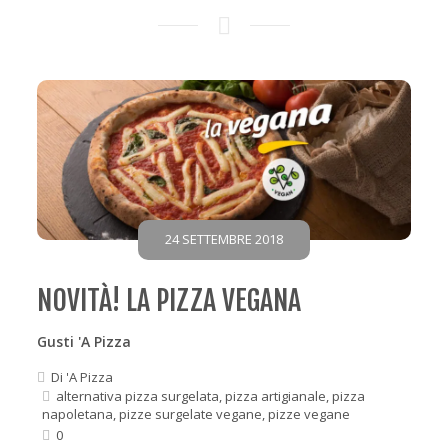
24 SETTEMBRE 2018
NOVITÀ! LA PIZZA VEGANA
Gusti 'A Pizza
Di
'A Pizza
alternativa pizza surgelata
,
pizza artigianale
,
pizza
napoletana
,
pizze surgelate vegane
,
pizze vegane
0