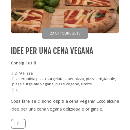
23 OTTOBRE 2018
IDEE PER UNA CENA VEGANA
Consigli utili
Di
'A Pizza
alternativa pizza surgelata
,
aperipizza
,
pizza artigianale
,
pizze surgelate vegane
,
pizze vegane
,
ricette
0
Cosa fare se ci sono ospiti a cena vegani? Ecco alcune
idee per una cena vegana deliziosa e originale.