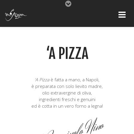
‘A PIZZA
‘A Pizza
è fatta a mano, a Napoli,
è preparata con solo lievito madre,
olio extravergine di oliva,
ingredienti freschi e genuini
ed è cotta in un vero forno a legna!