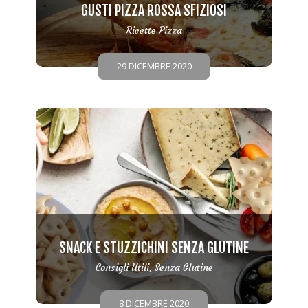
GUSTI PIZZA ROSSA SFIZIOSI
Ricette Pizza
29 DICEMBRE 2020
SNACK E STUZZICHINI SENZA GLUTINE
Consigli Utili
,
Senza Glutine
8 DICEMBRE 2020