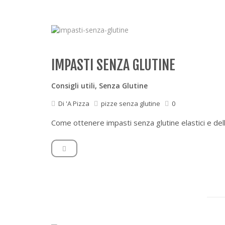
IMPASTI SENZA GLUTINE
Consigli utili
,
Senza Glutine
Di
'A Pizza
pizze senza glutine
0
Come ottenere impasti senza glutine elastici e del