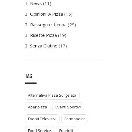
News
(11)
Opinioni 'A Pizza
(15)
Rassegna stampa
(29)
Ricette Pizza
(19)
Senza Glutine
(17)
TAG
Alternativa Pizza Surgelata
Aperipizza
Eventi Sportivi
Eventi Televisivi
Fermopoint
Food Service
Friarielli