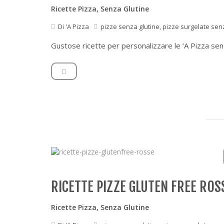
Ricette Pizza
,
Senza Glutine
Di
'A Pizza
pizze senza glutine
,
pizze surgelate sen
Gustose ricette per personalizzare le ‘A Pizza senz
RICETTE PIZZE GLUTEN FREE ROS
Ricette Pizza
,
Senza Glutine