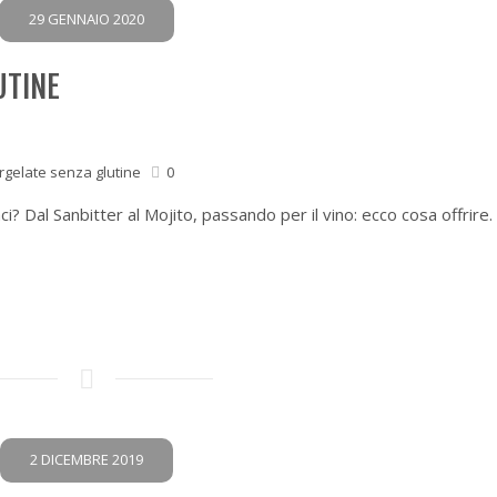
29 GENNAIO 2020
UTINE
rgelate senza glutine
0
ci? Dal Sanbitter al Mojito, passando per il vino: ecco cosa offrire.
2 DICEMBRE 2019