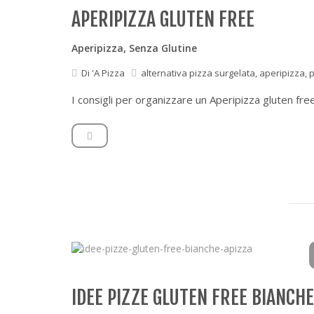
APERIPIZZA GLUTEN FREE
Aperipizza
,
Senza Glutine
Di
'A Pizza
alternativa pizza surgelata
,
aperipizza
,
p
I consigli per organizzare un Aperipizza gluten free
IDEE PIZZE GLUTEN FREE BIANCHE