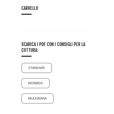
CARRELLO
SCARICA I PDF CON I CONSIGLI PER LA
COTTURA:
STANDARD
MORBIDA
MULIGNANA