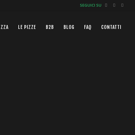
SEGUICI SU
IZZA
LE PIZZE
B2B
BLOG
FAQ
CONTATTI