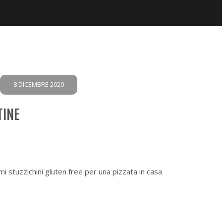
8 DICEMBRE 2020
TINE
mi stuzzichini gluten free per una pizzata in casa