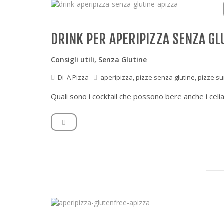
DRINK PER APERIPIZZA SENZA GL
Consigli utili
,
Senza Glutine
Di
'A Pizza
aperipizza
,
pizze senza glutine
,
pizze su
Quali sono i cocktail che possono bere anche i celia