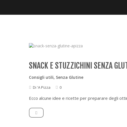
SNACK E STUZZICHINI SENZA GLU
Consigli utili
,
Senza Glutine
Di
'A Pizza
0
Ecco alcune idee e ricette per preparare degli otti