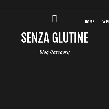
HOME
‘A P
SENZA GLUTINE
Blog Category