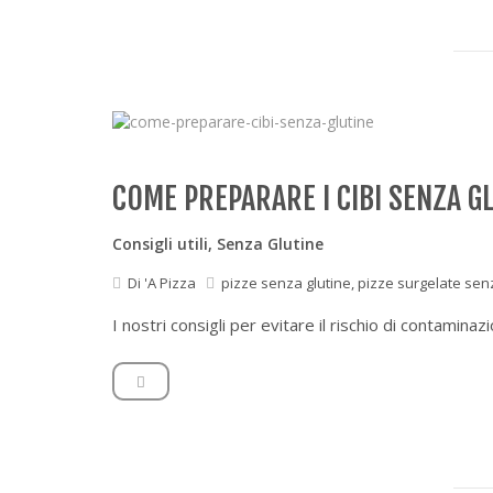
COME PREPARARE I CIBI SENZA G
Consigli utili
,
Senza Glutine
Di
'A Pizza
pizze senza glutine
,
pizze surgelate sen
I nostri consigli per evitare il rischio di contaminaz