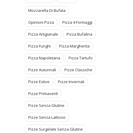
Mozzarella Di Bufala
Opinioni Pizza
Pizza 4 Formaggi
Pizza Artigianale
Pizza Bufalina
Pizza Funghi
Pizza Margherita
Pizza Napoletana
Pizza Tartufo
Pizze Autunnali
Pizze Classiche
Pizze Estive
Pizze Invernali
Pizze Primaverili
Pizze Senza Glutine
Pizze Senza Lattosio
Pizze Surgelate Senza Glutine