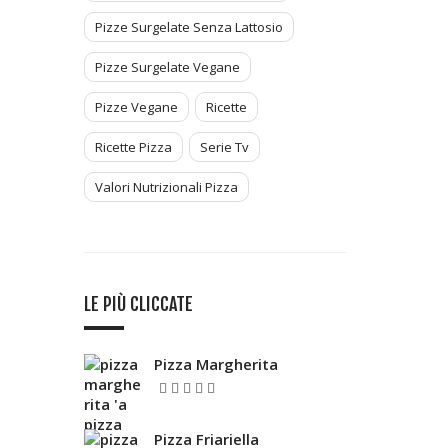
Pizze Surgelate Senza Lattosio
Pizze Surgelate Vegane
Pizze Vegane
Ricette
Ricette Pizza
Serie Tv
Valori Nutrizionali Pizza
LE PIÙ CLICCATE
Pizza Margherita
5.00
Valutato
su 5
Pizza Friariella