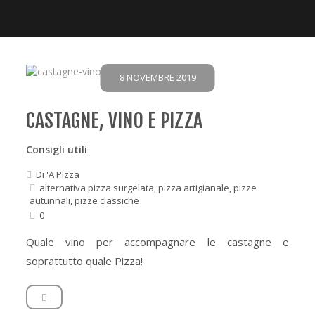
8 NOVEMBRE 2019
CASTAGNE, VINO E PIZZA
Consigli utili
Di
'A Pizza
alternativa pizza surgelata
,
pizza artigianale
,
pizze
autunnali
,
pizze classiche
0
Quale vino per accompagnare le castagne e
soprattutto quale Pizza!