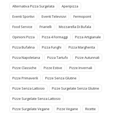
Alternativa Pizza Surgelata
Aperipizza
Eventi Sportivi
Eventi Televisivi
Fermopoint
Food Service
Friarielli
Mozzarella Di Bufala
Opinioni Pizza
Pizza 4 Formaggi
Pizza Artigianale
Pizza Bufalina
Pizza Funghi
Pizza Margherita
Pizza Napoletana
Pizza Tartufo
Pizze Autunnali
Pizze Classiche
Pizze Estive
Pizze Invernali
Pizze Primaverili
Pizze Senza Glutine
Pizze Senza Lattosio
Pizze Surgelate Senza Glutine
Pizze Surgelate Senza Lattosio
Pizze Surgelate Vegane
Pizze Vegane
Ricette