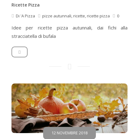
Ricette Pizza
Di
'A Pizza
pizze autunnali
,
ricette
,
ricette pizza
0
Idee per ricette pizza autunnali, dai fichi alla
stracciatella di bufala
12 NOVEMBRE 2018