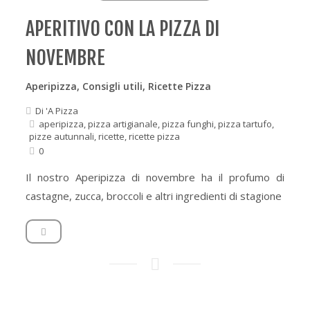
APERITIVO CON LA PIZZA DI
NOVEMBRE
Aperipizza
,
Consigli utili
,
Ricette Pizza
Di
'A Pizza
aperipizza
,
pizza artigianale
,
pizza funghi
,
pizza tartufo
,
pizze autunnali
,
ricette
,
ricette pizza
0
Il nostro Aperipizza di novembre ha il profumo di
castagne, zucca, broccoli e altri ingredienti di stagione