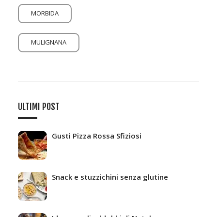
MORBIDA
MULIGNANA
ULTIMI POST
Gusti Pizza Rossa Sfiziosi
Snack e stuzzichini senza glutine