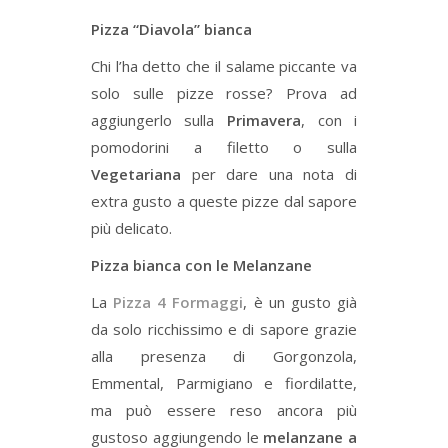
Pizza “Diavola” bianca
Chi l’ha detto che il salame piccante va
solo sulle pizze rosse? Prova ad
aggiungerlo sulla
Primavera
, con i
pomodorini a filetto o sulla
Vegetariana
per dare una nota di
extra gusto a queste pizze dal sapore
più delicato.
Pizza bianca con le Melanzane
La
Pizza 4 Formaggi
, è un gusto già
da solo ricchissimo e di sapore grazie
alla presenza di Gorgonzola,
Emmental, Parmigiano e fiordilatte,
ma può essere reso ancora più
gustoso aggiungendo le
melanzane a