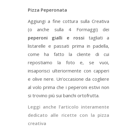
Pizza Peperonata
Aggiungi a fine cottura sulla Creativa
(o anche sulla 4 Formaggi) dei
peperoni gialli e rossi
tagliati a
listarelle e passati prima in padella,
come ha fatto la cliente di cui
repostiamo la foto e, se vuoi,
insaporisci ulteriormente con capperi
e olive nere. Un’occasione da cogliere
al volo prima che i peperoni estivi non
si trovino più sui banchi ortofrutta.
Leggi anche l’articolo interamente
dedicato alle ricette con la pizza
creativa