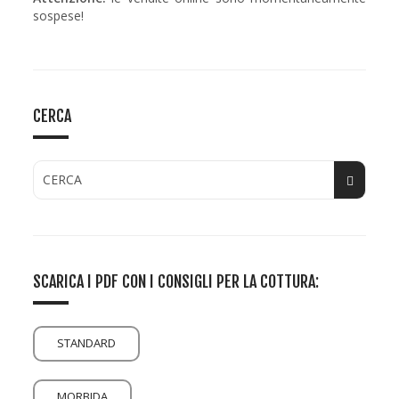
sospese!
CERCA
SCARICA I PDF CON I CONSIGLI PER LA COTTURA:
STANDARD
MORBIDA