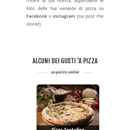
creare la tua ricetta, aspettiamo le
foto della tua variante di pizza su
Facebook
o
Instagram
(sia post che
storie!).
ALCUNI DEI GUSTI 'A PIZZA
acquista online