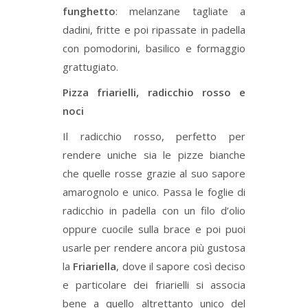
funghetto
: melanzane tagliate a
dadini, fritte e poi ripassate in padella
con pomodorini, basilico e formaggio
grattugiato.
Pizza friarielli, radicchio rosso e
noci
Il radicchio rosso, perfetto per
rendere uniche sia le pizze bianche
che quelle rosse grazie al suo sapore
amarognolo e unico. Passa le foglie di
radicchio in padella con un filo d’olio
oppure cuocile sulla brace e poi puoi
usarle per rendere ancora più gustosa
la
Friariella
, dove il sapore così deciso
e particolare dei friarielli si associa
bene a quello altrettanto unico del