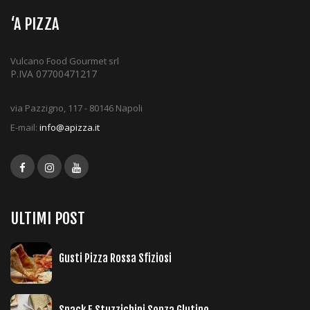
‘A PIZZA
Vulcano Food Gourmet srl
P.IVA 07700471217
via Pazzigno, 117 - 80146 Napoli
E-mail:
info@apizza.it
ULTIMI POST
Gusti Pizza Rossa Sfiziosi