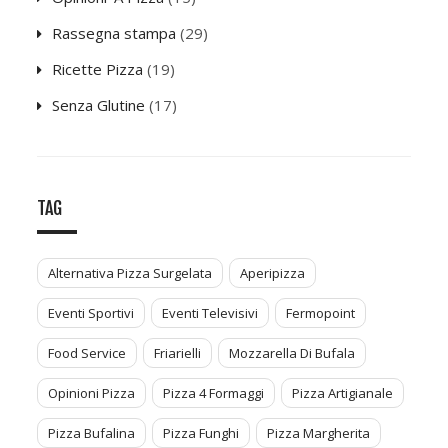
Rassegna stampa
(29)
Ricette Pizza
(19)
Senza Glutine
(17)
TAG
Alternativa Pizza Surgelata
Aperipizza
Eventi Sportivi
Eventi Televisivi
Fermopoint
Food Service
Friarielli
Mozzarella Di Bufala
Opinioni Pizza
Pizza 4 Formaggi
Pizza Artigianale
Pizza Bufalina
Pizza Funghi
Pizza Margherita