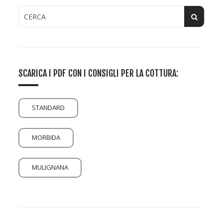
SCARICA I PDF CON I CONSIGLI PER LA COTTURA:
STANDARD
MORBIDA
MULIGNANA