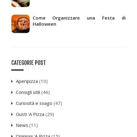
Come Organizzare una Festa di
Halloween
CATEGORIE POST
Aperipizza
(10)
Consigli utili
(46)
Curiosità e svago
(47)
Gusti 'A Pizza
(29)
News
(11)
Opinioni 'A Pizza
(15)