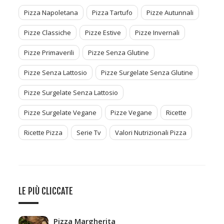
Pizza Napoletana
Pizza Tartufo
Pizze Autunnali
Pizze Classiche
Pizze Estive
Pizze Invernali
Pizze Primaverili
Pizze Senza Glutine
Pizze Senza Lattosio
Pizze Surgelate Senza Glutine
Pizze Surgelate Senza Lattosio
Pizze Surgelate Vegane
Pizze Vegane
Ricette
Ricette Pizza
Serie Tv
Valori Nutrizionali Pizza
LE PIÙ CLICCATE
Pizza Margherita