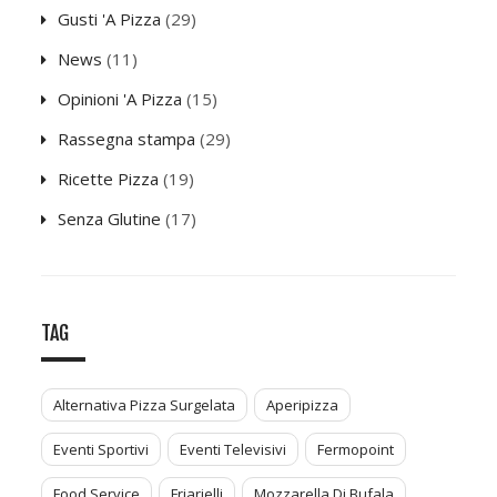
Gusti 'A Pizza
(29)
News
(11)
Opinioni 'A Pizza
(15)
Rassegna stampa
(29)
Ricette Pizza
(19)
Senza Glutine
(17)
TAG
Alternativa Pizza Surgelata
Aperipizza
Eventi Sportivi
Eventi Televisivi
Fermopoint
Food Service
Friarielli
Mozzarella Di Bufala