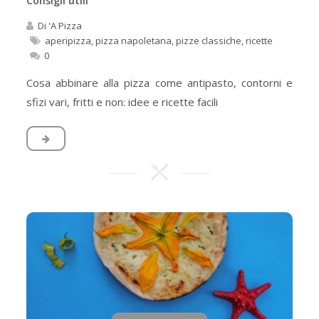
Consigli utili
Di
'A Pizza
aperipizza
,
pizza napoletana
,
pizze classiche
,
ricette
0
Cosa abbinare alla pizza come antipasto, contorni e
sfizi vari, fritti e non: idee e ricette facili