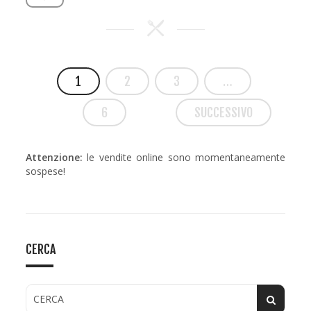
1
2
3
…
6
SUCCESSIVO
Attenzione:
le vendite online sono momentaneamente
sospese!
CERCA