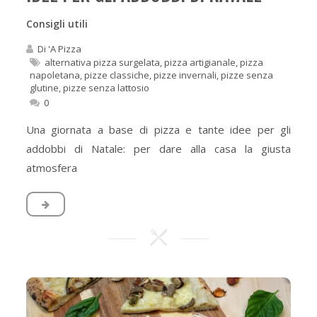
Consigli utili
Di
'A Pizza
alternativa pizza surgelata
,
pizza artigianale
,
pizza
napoletana
,
pizze classiche
,
pizze invernali
,
pizze senza
glutine
,
pizze senza lattosio
0
Una giornata a base di pizza e tante idee per gli
addobbi di Natale: per dare alla casa la giusta
atmosfera