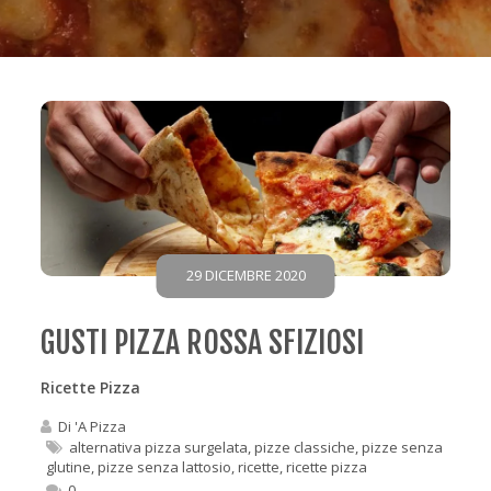
29 DICEMBRE 2020
GUSTI PIZZA ROSSA SFIZIOSI
Ricette Pizza
Di
'A Pizza
alternativa pizza surgelata
,
pizze classiche
,
pizze senza
glutine
,
pizze senza lattosio
,
ricette
,
ricette pizza
0