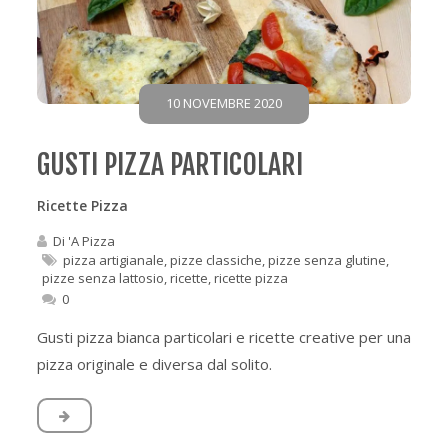
10 NOVEMBRE 2020
GUSTI PIZZA PARTICOLARI
Ricette Pizza
Di
'A Pizza
pizza artigianale
,
pizze classiche
,
pizze senza glutine
,
pizze senza lattosio
,
ricette
,
ricette pizza
0
Gusti pizza bianca particolari e ricette creative per una
pizza originale e diversa dal solito.