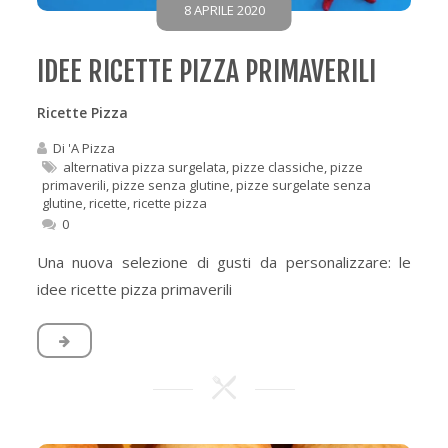
8 APRILE 2020
IDEE RICETTE PIZZA PRIMAVERILI
Ricette Pizza
Di
'A Pizza
alternativa pizza surgelata
,
pizze classiche
,
pizze
primaverili
,
pizze senza glutine
,
pizze surgelate senza
glutine
,
ricette
,
ricette pizza
0
Una nuova selezione di gusti da personalizzare: le
idee ricette pizza primaverili