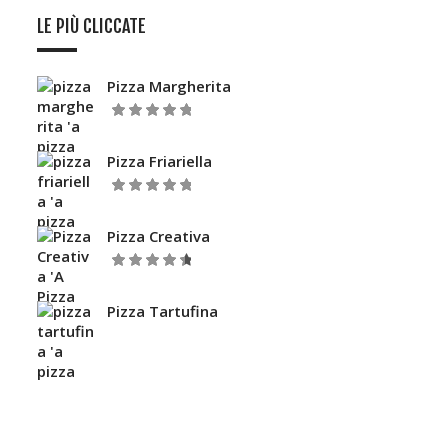
LE PIÙ CLICCATE
Pizza Margherita
5.00
Valutato
su 5
Pizza Friariella
5.00
Valutato
su 5
Pizza Creativa
Valutato
su
4.67
5
Pizza Tartufina