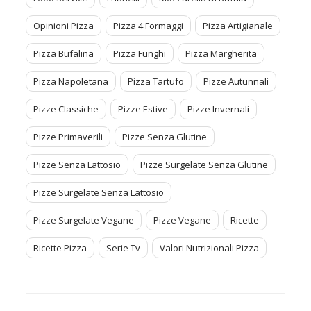
Opinioni Pizza
Pizza 4 Formaggi
Pizza Artigianale
Pizza Bufalina
Pizza Funghi
Pizza Margherita
Pizza Napoletana
Pizza Tartufo
Pizze Autunnali
Pizze Classiche
Pizze Estive
Pizze Invernali
Pizze Primaverili
Pizze Senza Glutine
Pizze Senza Lattosio
Pizze Surgelate Senza Glutine
Pizze Surgelate Senza Lattosio
Pizze Surgelate Vegane
Pizze Vegane
Ricette
Ricette Pizza
Serie Tv
Valori Nutrizionali Pizza