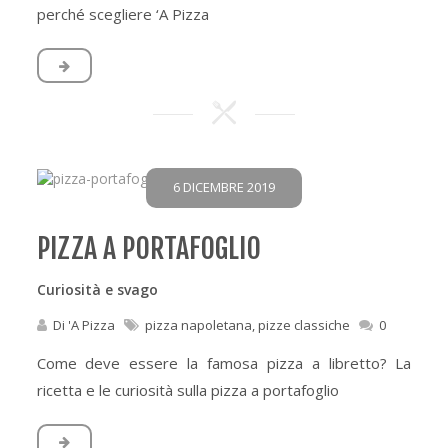
perché scegliere ‘A Pizza
6 DICEMBRE 2019
PIZZA A PORTAFOGLIO
Curiosità e svago
Di
'A Pizza
pizza napoletana
,
pizze classiche
0
Come deve essere la famosa pizza a libretto? La
ricetta e le curiosità sulla pizza a portafoglio