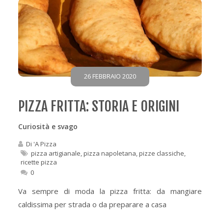
26 FEBBRAIO 2020
PIZZA FRITTA: STORIA E ORIGINI
Curiosità e svago
Di
'A Pizza
pizza artigianale
,
pizza napoletana
,
pizze classiche
,
ricette pizza
0
Va sempre di moda la pizza fritta: da mangiare
caldissima per strada o da preparare a casa