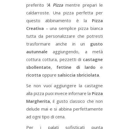
preferito
‘A Pizza
mentre prepari le
caldarroste. Una pizza perfetta per
questo abbinamento è la
Pizza
Creativa
– una semplice pizza bianca
tutta da personalizzare che potresti
trasformare anche in un
gusto
autunnale
aggiungendo, a metà
cottura cottura, pezzetti di
castagne
sbollentate
,
fettine di lardo
e
ricotta
oppure
salsiccia sbriciolata
.
Se non vuoi aggiungere la castagne
alla pizza puoi invece infornare la
Pizza
Margherita
, il gusto classico che non
delude mai e si abbina perfettamente
ad ogni tipo di cena.
Per i palati sofisticati punta