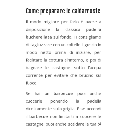
Come preparare le caldarroste
Il modo migliore per farlo è avere a
disposizione la classica
padella
bucherellata
sul fondo. Ti consigliamo
di tagliuzzare con un coltello il guscio in
modo netto prima di iniziare, per
facilitare la cottura all’interno, e poi di
bagnare le castagne sotto l’acqua
corrente per evitare che brucino sul
fuoco.
Se hai un
barbecue
puoi anche
cuocerle ponendo la padella
direttamente sulla griglia. E se accendi
il barbecue non limitarti a cuocere le
castagne: puoi anche scaldare la tua
‘A