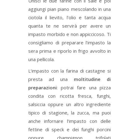
Unisci le due farine con il sale e poi
aggiungi pian piano mescolando in una
ciotola il lievito, l’olio e tanta acqua
quanta te ne servirà per avere un
impasto morbido e non appiccicoso. Ti
consigliamo di preparare l’impasto la
sera prima e riporlo in frigo avvolto in
una pellicola.
L’impasto con la farina di castagne si
presta ad una
moltitudine di
preparazioni
: potrai fare una pizza
condita con ricotta fresca, funghi,
salsiccia oppure un altro ingrediente
tipico di stagione, la zucca, ma puoi
anche infornare l’impasto con delle
fettine di speck e dei funghi porcini
oppure champignon trifolati