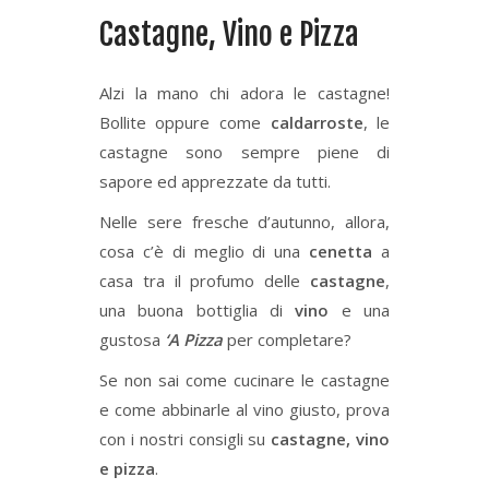
Castagne, Vino e Pizza
Alzi la mano chi adora le castagne!
Bollite oppure come
caldarroste
, le
castagne sono sempre piene di
sapore ed apprezzate da tutti.
Nelle sere fresche d’autunno, allora,
cosa c’è di meglio di una
cenetta
a
casa tra il profumo delle
castagne
,
una buona bottiglia di
vino
e una
gustosa
‘A Pizza
per completare?
Se non sai come cucinare le castagne
e come abbinarle al vino giusto, prova
con i nostri consigli su
castagne, vino
e pizza
.