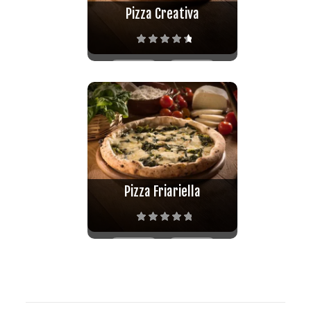
Pizza Creativa
Valutato
4.67
su 5
Pizza Friariella
Valutato
5.00
su 5