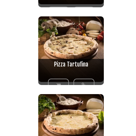
Valutato
5.00
su 5
Pizza Tartufina