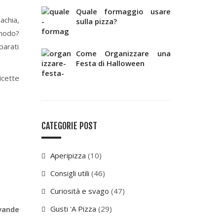
Quale formaggio usare
achia,
sulla pizza?
 modo?
parati
Come Organizzare una
Festa di Halloween
icette
CATEGORIE POST
Aperipizza
(10)
Consigli utili
(46)
Curiosità e svago
(47)
Gusti 'A Pizza
(29)
vande