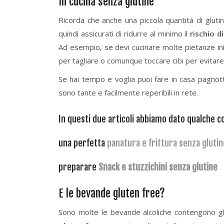
In cucina senza glutine
Ricorda che anche una piccola quantità di glutin
quindi assicurati di ridurre al minimo il
rischio d
Ad esempio, se devi cucinare molte pietanze ini
per tagliare o comunque toccare cibi per evitare 
Se hai tempo e voglia puoi fare in casa pagnott
sono tante e facilmente reperibili in rete.
In questi due articoli abbiamo dato qualche co
una perfetta
panatura e frittura senza glutin
preparare
Snack e stuzzichini senza glutine
E le bevande gluten free?
Sono molte le bevande alcoliche contengono glu