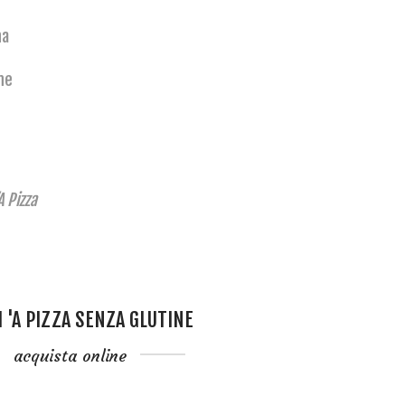
na
ne
A Pizza
I 'A PIZZA SENZA GLUTINE
acquista online