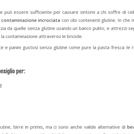
e può essere sufficiente per causare sintomi a chi soffre di celi
i contaminazione incrociata
con cibi contenenti glutine. In che
zia da quelle senza glutine usando un banco pulito, e attrezzi se
la contaminazione attraverso le briciole.
e e panini gustosi senza glutine come pure la pasta fresca: le r
nsiglio per:
e
tine, birre in primis, ma ci sono anche valide alternative di
be