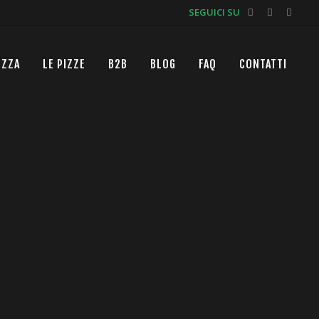
SEGUICI SU
IZZA
LE PIZZE
B2B
BLOG
FAQ
CONTATTI