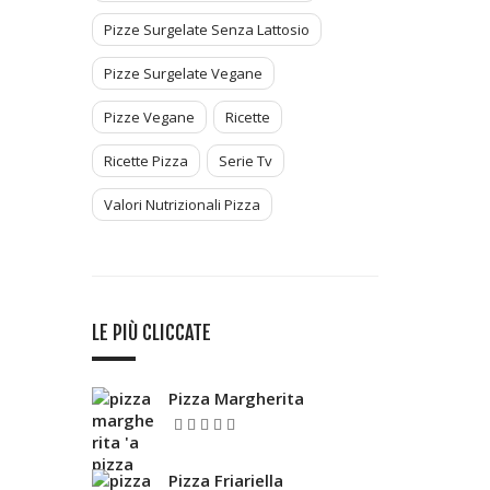
Pizze Surgelate Senza Lattosio
Pizze Surgelate Vegane
Pizze Vegane
Ricette
Ricette Pizza
Serie Tv
Valori Nutrizionali Pizza
LE PIÙ CLICCATE
Pizza Margherita
5.00
Valutato
su 5
Pizza Friariella