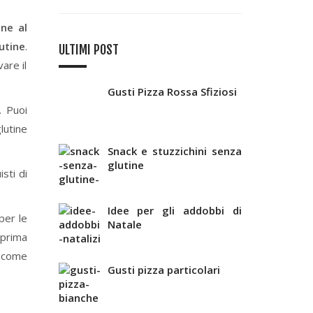
ine al
utine
.
ULTIMI POST
are il
Gusti Pizza Rossa Sfiziosi
. Puoi
lutine
Snack e stuzzichini senza
glutine
sti di
Idee per gli addobbi di
per le
Natale
 prima
come
Gusti pizza particolari