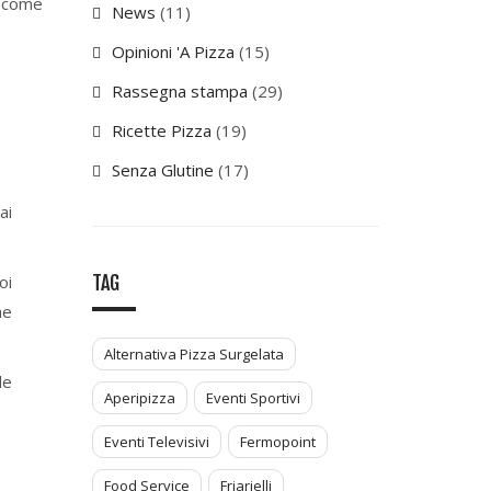
e come
News
(11)
Opinioni 'A Pizza
(15)
Rassegna stampa
(29)
Ricette Pizza
(19)
Senza Glutine
(17)
ai
oi
TAG
he
Alternativa Pizza Surgelata
de
Aperipizza
Eventi Sportivi
Eventi Televisivi
Fermopoint
Food Service
Friarielli