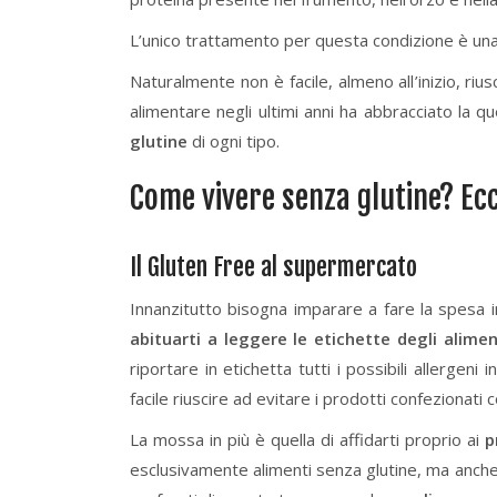
L’unico trattamento per questa condizione è un
Naturalmente non è facile, almeno all’inizio, riu
alimentare negli ultimi anni ha abbracciato l
glutine
di ogni tipo.
Come vivere senza glutine? Ecc
Il Gluten Free al supermercato
Innanzitutto bisogna imparare a fare la spesa 
abituarti a leggere le etichette degli alim
riportare in etichetta tutti i possibili allerge
facile riuscire ad evitare i prodotti confezionati
La mossa in più è quella di affidarti proprio ai
p
esclusivamente alimenti senza glutine, ma anche