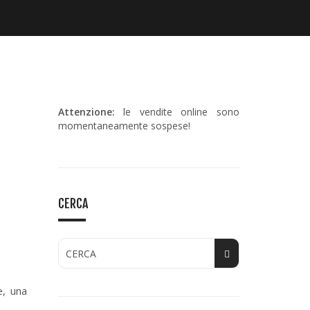
Attenzione:
le vendite online sono
momentaneamente sospese!
CERCA
e, una