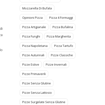
Mozzarella Di Bufala
Opinioni Pizza
Pizza 4 Formaggi
Pizza Artigianale
Pizza Bufalina
di
za
Pizza Funghi
Pizza Margherita
Pizza Napoletana
Pizza Tartufo
do
Pizze Autunnali
Pizze Classiche
Pizze Estive
Pizze Invernali
Pizze Primaverili
Pizze Senza Glutine
Pizze Senza Lattosio
Pizze Surgelate Senza Glutine